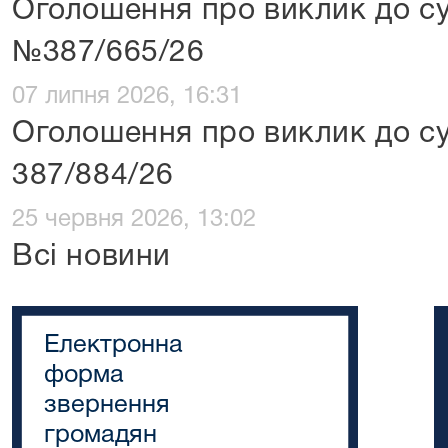
Оголошення про виклик до су
№387/665/26
07 липня 2026, 16:31
Оголошення про виклик до с
387/884/26
25 червня 2026, 13:02
Всі новини
Електронна
форма
звернення
громадян