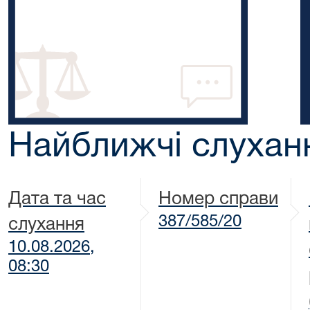
Найближчі слухан
Дата та час
Номер справи
387/585/20
слухання
10.08.2026,
08:30