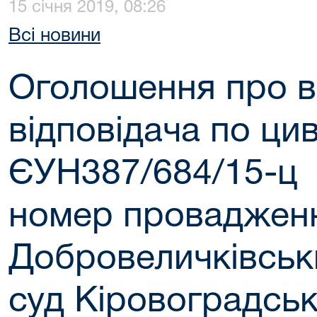
15 січня 2019, 08:26
Всі новини
Оголошення про в
відповідача по цив
ЄУН387/684/15-ц
номер провадженн
Добровеличківськ
суд Кіровоградськ