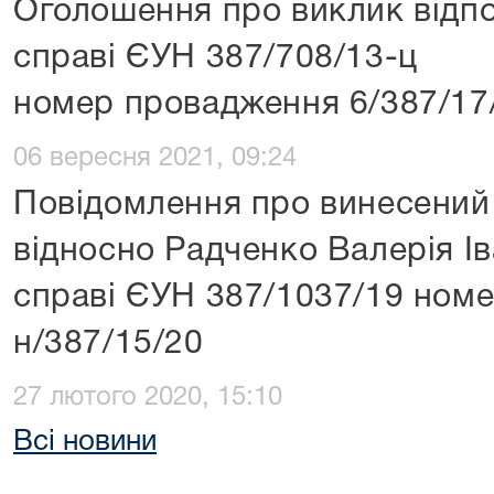
Оголошення про виклик відпо
справі ЄУН 387/708/13-ц
номер провадження 6/387/17
06 вересня 2021, 09:24
Повідомлення про винесений
відносно Радченко Валерія Ів
справі ЄУН 387/1037/19 ном
н/387/15/20
27 лютого 2020, 15:10
Всі новини