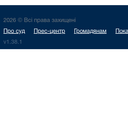
2026 © Всі права захищені
Про суд
Прес-центр
Громадянам
Пока
v1.38.1