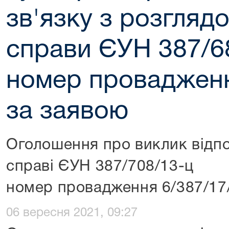
зв'язку з розглядо
справи ЄУН 387/6
номер провадженн
за заявою
Оголошення про виклик відпо
справі ЄУН 387/708/13-ц
номер провадження 6/387/17
06 вересня 2021, 09:27