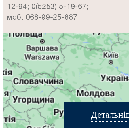
12-94; 0(5253) 5-19-67;
моб. 068-99-25-887
Детальні