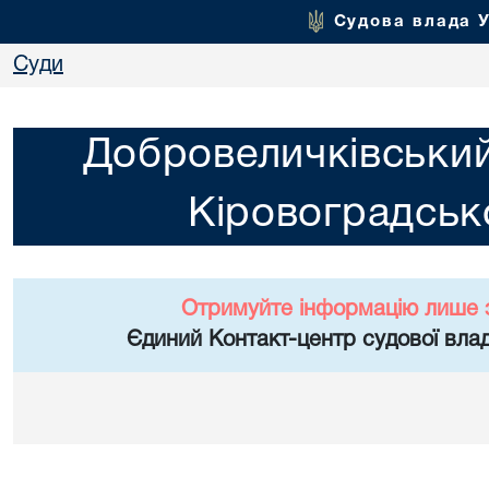
Судова влада 
Суди
Добровеличківський
Кіровоградсько
Отримуйте інформацію лише 
Єдиний Контакт-центр судової влад