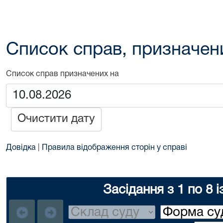
Список справ, призначен
Список справ призначених на
Очистити дату
Довідка
|
Правила відображення сторін у справі
Засідання з 1 по 8 і