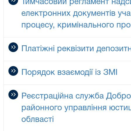
Тимчасовий регламент надс
електронних документів уч
процесу, кримінального пр
Платіжні реквізити депозит
Порядок взаємодії із ЗМІ
Реєстраційна служба Добро
районного управління юстиц
облвасті