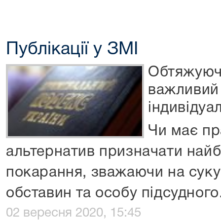
Публікації у ЗМІ
Обтяжуюч
важливий 
індивідуа
Чи має пр
альтернатив призначати найб
покарання, зважаючи на сук
обставин та особу підсудного
02 вересня 2020, 15:45