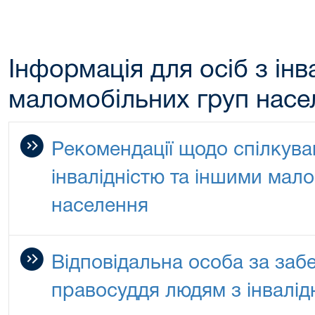
Інформація для осіб з інв
маломобільних груп насе
Рекомендації щодо спілкува
інвалідністю та іншими мал
населення
Відповідальна особа за заб
правосуддя людям з інвалід