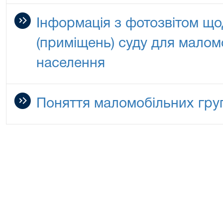
Інформація з фотозвітом щод
(приміщень) суду для малом
населення
Поняття маломобільних гру