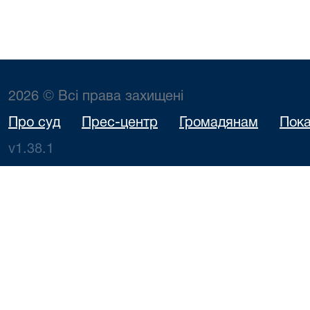
2026 © Всі права захищені
Про суд
Прес-центр
Громадянам
Пока
v1.38.1