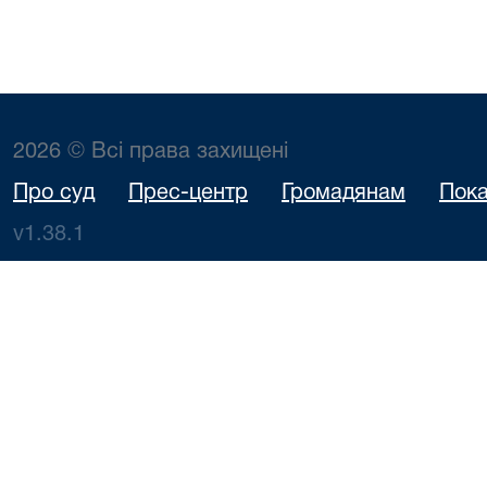
2026 © Всі права захищені
Про суд
Прес-центр
Громадянам
Пока
v1.38.1