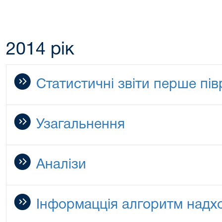
2014 рік
Статистичні звіти перше пів
Узагальнення
Аналізи
Інформацція алгоритм надх