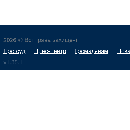
2026 © Всі права захищені
Про суд
Прес-центр
Громадянам
Пока
v1.38.1