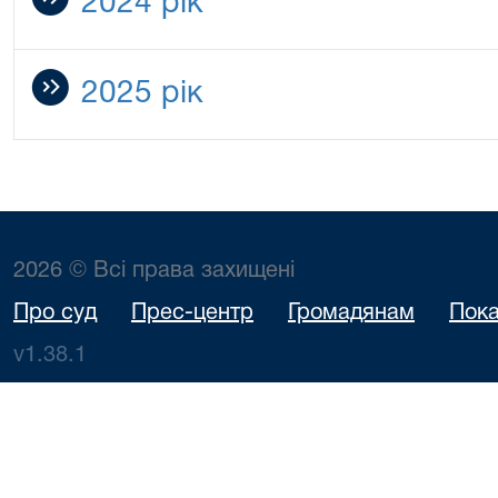
2024 рік
2025 рік
2026 © Всі права захищені
Про суд
Прес-центр
Громадянам
Пока
v1.38.1