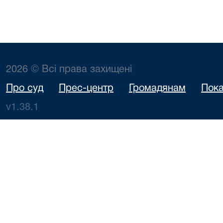
2026 © Всі права захищені
Про суд
Прес-центр
Громадянам
Пока
v1.38.1