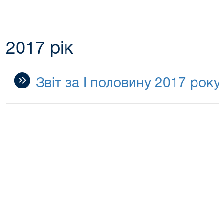
2017 рік
Звіт за І половину 2017 рок