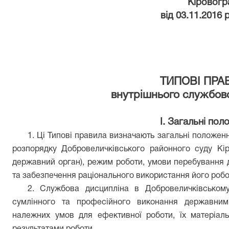
Кіровогр
від 03.11.2016
ТИПОВІ ПР
внутрішнього службов
І. Загальні по
1. Ці Типові правила визначають загальні положен
розпорядку
Добр
о
величківського районного суду Кір
державний орган), режим роботи, умови перебування
та забезпечення раціонального використання його робо
2. Службова дисципліна в
Добровеличківсько
сумлінного та професійного виконання державним
належних умов для ефективної роботи, їх матеріаль