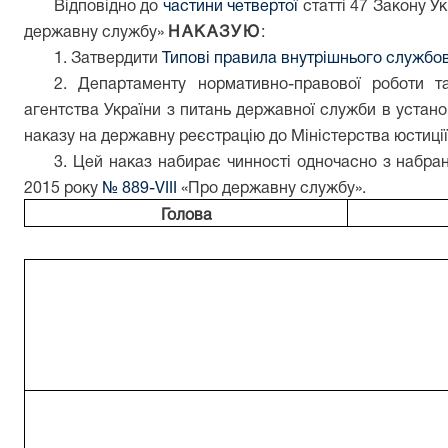
Відповідно до
частини четвертої
статті 47 Закону Ук
державну службу»
НАКАЗУЮ
:
1. Затвердити
Типові правила внутрішнього службо
2. Департаменту нормативно-правової роботи т
агентства України з питань державної служби в устан
наказу на державну реєстрацію до Міністерства юстиції
3. Цей наказ набирає чинності одночасно з набран
2015 року
№ 889-VIII
«Про державну службу».
Голова