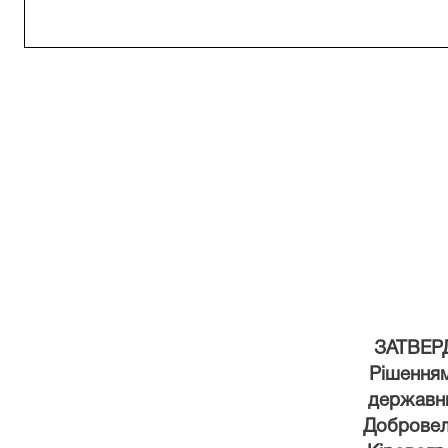
ЗАТВЕ
Рішенням
державн
Добровел