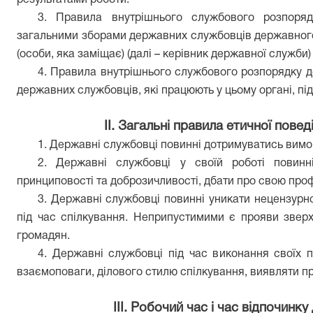
результатами роботи.
3. Правила внутрішнього службового розпоря
загальними зборами державних службовців державного
(особи, яка заміщає)
(далі – керівник державної служби)
4. Правила внутрішнього службового розпорядку д
державних службовців, які працюють у цьому органі, під
ІІ. Загальні правила етичної пове
1. Державні службовці повинні дотримуватись вимог
2. Державні службовці у своїй роботі повинні
принциповості та доброзичливості, дбати про свою профе
3. Державні службовці повинні уникати нецензурної
під час спілкування. Неприпустимими є прояви зверх
громадян.
4. Державні службовці під час виконання своїх 
взаємоповаги, ділового стилю спілкування, виявляти пр
ІІІ. Робочий час і час відпочин