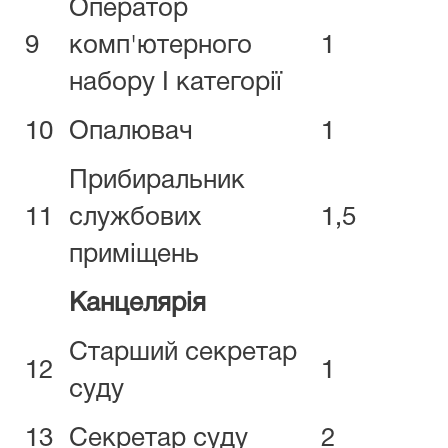
Оператор
9
комп'ютерного
1
набору І категорії
10
Опалювач
1
Прибиральник
11
службових
1,5
приміщень
Канцелярія
Старший секретар
12
1
суду
13
Секретар суду
2