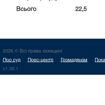
Всього
22,5
2026 © Всі права захищені
Про суд
Прес-центр
Громадянам
Пока
v1.38.1