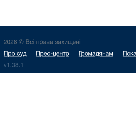
2026 © Всі права захищені
Про суд
Прес-центр
Громадянам
Пока
v1.38.1