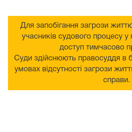
Для запобігання загрози життю
учасників судового процесу у 
доступ тимчасово п
Суди здійснюють правосуддя в 
умовах відсутності загрози житт
справи.