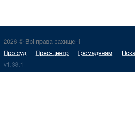
2026 © Всі права захищені
Про суд
Прес-центр
Громадянам
Пока
v1.38.1