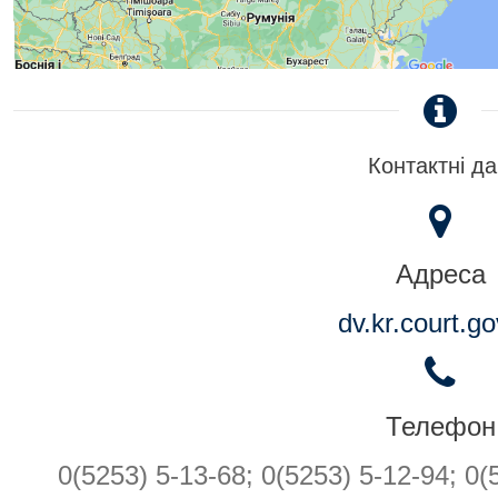
Контактні да
Адреса
dv.kr.court.go
Телефон
0(5253) 5-13-68; 0(5253) 5-12-94; 0(