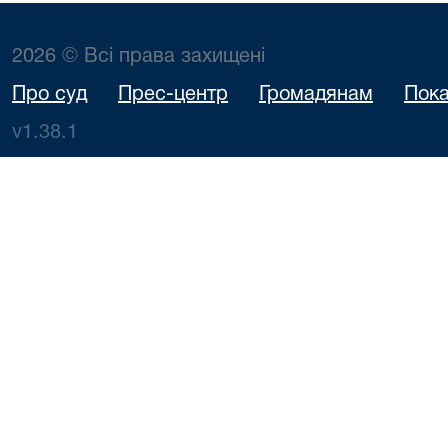
2026 © Всі права захищені
Про суд
Прес-центр
Громадянам
Пока
v1.38.1