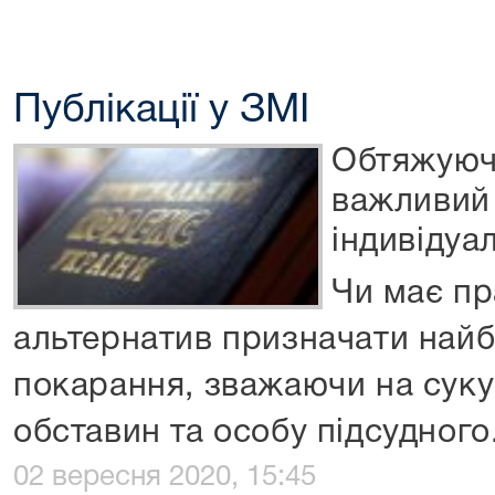
Публікації у ЗМІ
Обтяжуюч
важливий 
індивідуа
Чи має пр
альтернатив призначати найб
покарання, зважаючи на сук
обставин та особу підсудного
02 вересня 2020, 15:45