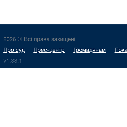
2026 © Всі права захищені
Про суд
Прес-центр
Громадянам
Пока
v1.38.1