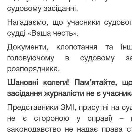
судовому засіданні.
Нагадаємо, що учасники судово
судді «Ваша честь».
Документи, клопотання та інш
головуючому в судовому за
розпорядника.
Шановні колеги! Пам’ятайте, що
засідання журналісти не є учасни
Представники ЗМІ, присутні на су
не є стороною у справі) – пр
законодавство не надає права с