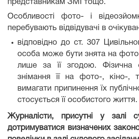
представникам ЗМІ тощо.
Особливості фото- і відеозйом
перебувають відвідувачі в очікуван
відповідно до ст. 307 Цивільн
особа може бути знята на фото-,
лише за її згодою. Фізична 
знімання її на фото-, кіно-, 
вимагати припинення їх публічно
стосується її особистого життя.
Журналісти, присутні у залі с
дотримуватися визначених закон