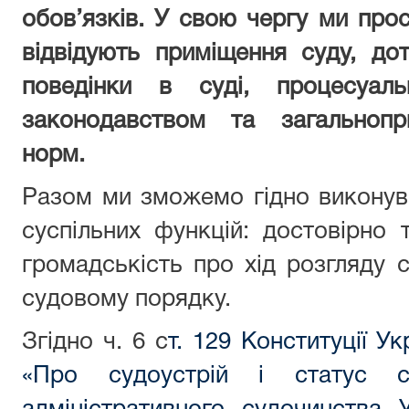
обов’язків. У свою чергу ми прос
відвідують приміщення суду, до
поведінки в суді, процесуаль
законодавством та загальнопр
норм.
Разом ми зможемо гідно виконув
суспільних функцій: достовірно
громадськість про хід розгляду 
судовому порядку.
Згідно ч. 6 с
т. 129 Конституції Ук
«Про судоустрій і статус су