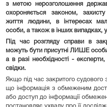
з метою нерозголошення держав
охороняється законом, захисту
життя людини, в інтересах мало
особи, а також в інших випадках,
Під час розгляду справи в зак
можуть бути присутні ЛИШЕ особи, 
а в разі необхідності - експерти,
свідки.
Якщо під час закритого судового 
що інформація з обмеженим дост
або доступ до інформації обмежен
постановляє ухвалу про її дослід