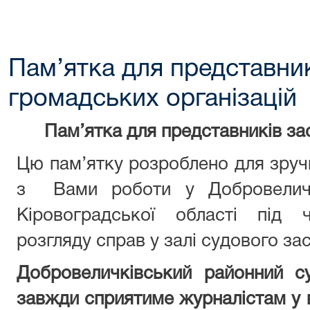
Пам’ятка для представник
громадських організацій
Пам’ятк
а
для представників зас
Цю пам’ятку розроблено для зручн
з Вами роботи у Добровеличк
Кіровоградської області під 
розгляду справ у залі судового зас
Добровеличківський районний су
завжди сприятиме журналістам у 