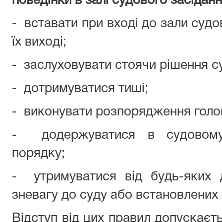
поведінки в залі судового засіданн
- вставати при вході до зали судо
їх виході;
- заслуховувати стоячи рішення с
- дотримуватися тиші;
- виконувати розпорядження голов
- додержуватися в судовому 
порядку;
- утримуватися від будь-яких 
зневагу до суду або встановлених 
Відступ від цих правил допускаєт