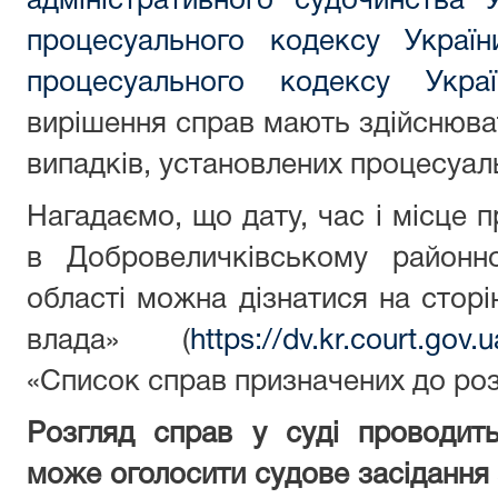
адміністративного судочинства 
процесуального кодексу Україн
процесуального кодексу Украї
вирішення справ мають здійснюват
випадків, установлених процесуал
Нагадаємо, що дату, час і місце 
в Добровеличківському районно
області можна дізнатися на сторі
влада» (
https://dv.kr.court.gov
«Список справ призначених до роз
Розгляд справ у суді проводит
може оголосити судове засідання 