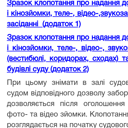
Зразок клопотання про надання д
і кінозйомки, теле-, відео-,звуко
засіданні (додаток 1)
Зразок клопотання про надання д
і кінозйомки, теле-, відео-, зву
(вестибюлі, коридорах, сходах) та
будівлі суду (додаток 2)
При цьому знімати в залі судо
судом відповідного дозволу забор
дозволяється після оголошення
фото- та відео зйомки. Клопотанн
розглядається на початку судового