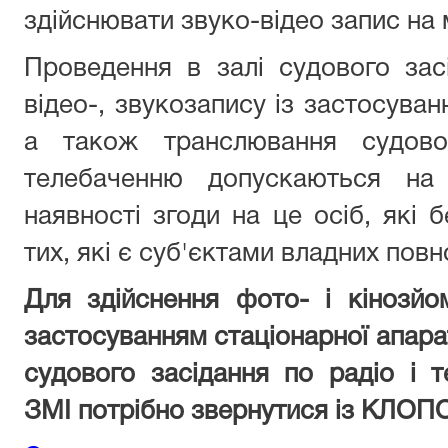
здійснювати звуко-відео запис на 
Проведення в залі судового зас
відео-, звукозапису із застосуван
а також транслювання судово
телебаченню допускаються на 
наявності згоди на це осіб, які б
тих, які є суб'єктами владних пов
Для здійснення фото- і кінозйом
застосуванням стаціонарної апара
судового засідання по радіо і 
ЗМІ потрібно звернутися із КЛО