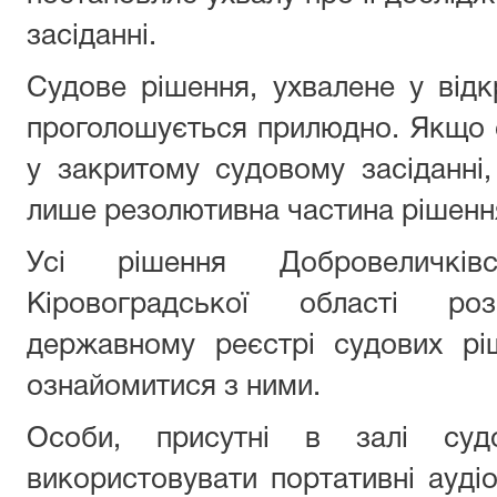
засіданні.
Судове рішення, ухвалене у відк
проголошується прилюдно. Якщо 
у закритому судовому засіданні
лише резолютивна частина рішенн
Усі рішення Добровеличків
Кіровоградської області р
державному реєстрі судових р
ознайомитися з ними.
Особи, присутні в залі судо
використовувати портативні аудіо