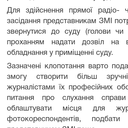
Для здійснення прямої радіо- ч
засідання представникам ЗМІ потр
звернутися до суду (голови чи 
проханням надати дозвіл на в
обладнання у приміщенні суду.
Зазначені клопотання варто пода
змогу створити більш зруч
журналістами їх професійних обо
питання про слухання справи
облаштувати місця для журн
фотокореспондентів, подбати