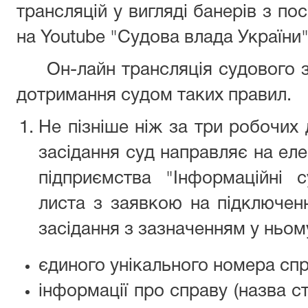
трансляцій у вигляді банерів з по
на Youtube "Судова влада України"
Он-лайн трансляція судового з
дотримання судом таких правил.
Не пізніше ніж за три робочих
засідання суд направляє на ел
підприємства "Інформаційні с
листа з заявкою на підключенн
засідання з зазначенням у ньом
єдиного унікального номера спр
інформації про справу (назва с