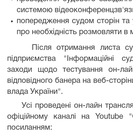
системою відеоконференцзв'яз
попередження судом сторін та 
про необхідність розмовляти в 
Після отримання листа суду 
підприємства "Інформаційні су
заходи щодо тестування он-лай
відповідного банера на веб-сторін
влада України".
Усі проведені он-лайн трансляц
офіційному каналі на Youtube 
посиланням: