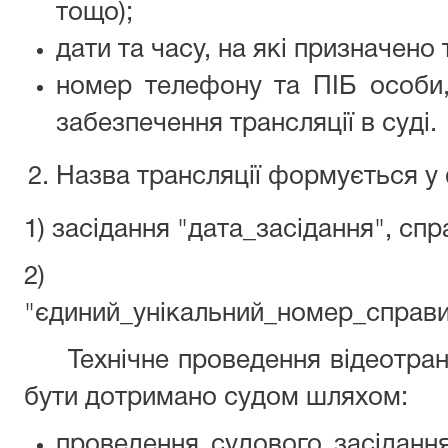
тощо);
дати та часу, на які призначено
номер телефону та ПІБ особи, 
забезпечення трансляції в суді.
Назва трансляції формується у
1) засідання "дата_засідання", спр
2)
"єдиний_унікальний_номер_справи
Технічне проведення відеотранс
бути дотримано судом шляхом:
проведення судового засіданн