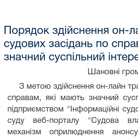
Порядок здійснення он-ла
судових засідань по спра
значний суспільний інтер
Шановні гро
З метою здійснення он-лайн тран
справам, які мають значний сус
підприємством "Інформаційні судо
суду веб-порталу "Судова вла
механізм оприлюднення анонс