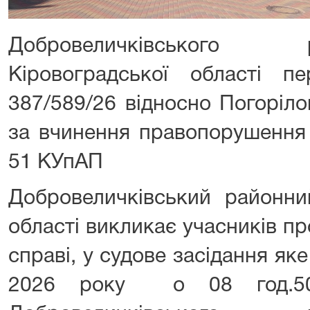
Добровеличківського
Кіровоградської області
387/589/26 відносно Погоріло
за вчинення правопорушення 
51 КУпАП
Добровеличківський районни
області викликає учасників п
справі, у судове засідання яке
2026 року о 08 год.50