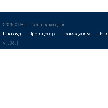
2026 © Всі права захищені
Про суд
Прес-центр
Громадянам
Пока
v1.38.1