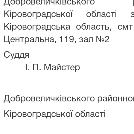
Добровеличківського
Кіровоградської області
Кіровоградська область, смт
Центральна, 119, зал №2
Су
І. П. Майстер
Добровеличківського районно
Кіровоградської област