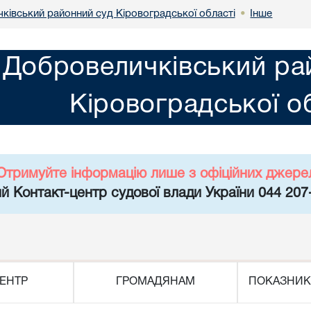
ківський районний суд Кіровоградської області
Інше
•
Добровеличківський ра
Кіровоградської о
Отримуйте інформацію лише з офіційних джере
й Контакт-центр судової влади України 044 207
ЕНТР
ГРОМАДЯНАМ
ПОКАЗНИК