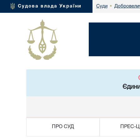
Добровелич
Судова влада України
Суди
•
Єдини
ПРО СУД
ПРЕС-Ц