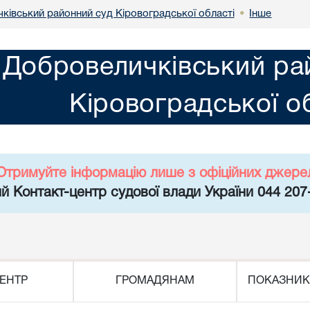
ківський районний суд Кіровоградської області
Інше
•
Добровеличківський ра
Кіровоградської о
Отримуйте інформацію лише з офіційних джере
й Контакт-центр судової влади України 044 207
ЕНТР
ГРОМАДЯНАМ
ПОКАЗНИК