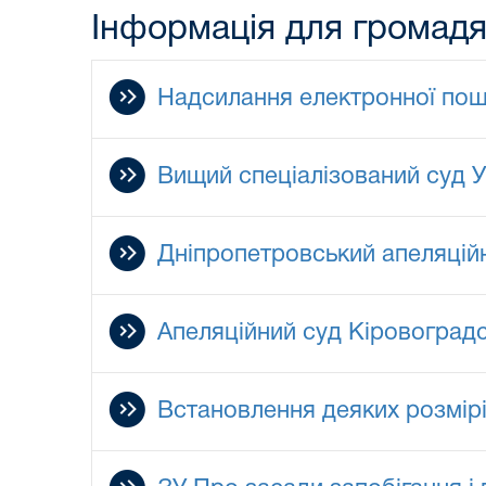
Інформація для громад
Надсилання електронної пош
Вищий спеціалізований суд У
Дніпропетровський апеляційн
Апеляційний суд Кіровоградс
Встановлення деяких розмір