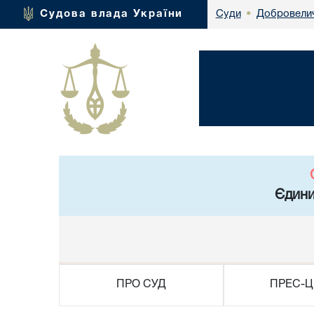
Добровелич
Судова влада України
Суди
•
Єдини
ПРО СУД
ПРЕС-Ц