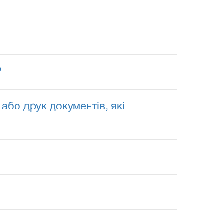
Р
або друк документів, які