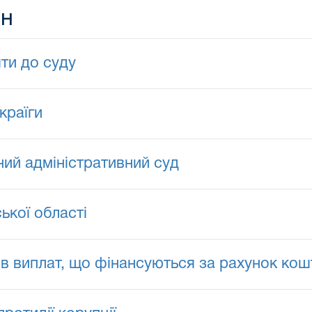
ян
ти до суду
країги
ий адміністративний суд
ької області
ів виплат, що фінансуються за рахунок ко