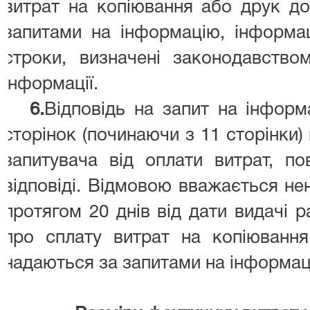
витрат на копіювання або друк до
запитами на інформацію, інформац
строки, визначені законодавство
інформації.
6.
Відповідь на запит на інфор
сторінок (починаючи з 11 сторінки)
запитувача від оплати витрат, по
відповіді. Відмовою вважається не
протягом 20 днів від дати видачі р
про сплату витрат на копіюванн
надаються за запитами на інформац