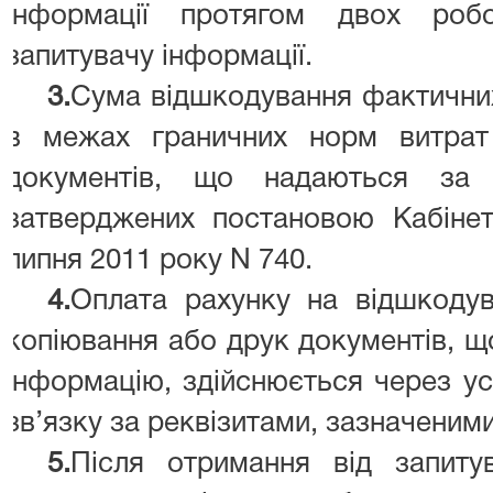
інформації протягом двох роб
запитувачу інформації.
3.
Сума відшкодування фактични
в межах граничних норм витрат
документів, що надаються за 
затверджених постановою Кабінету
липня 2011 року N 740.
4.
Оплата рахунку на відшкоду
копіювання або друк документів, щ
інформацію, здійснюється через ус
зв’язку за реквізитами, зазначеними
5.
Після отримання від запиту