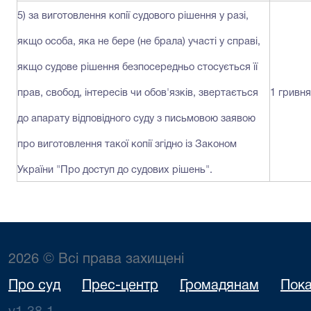
5) за виготовлення копії судового рішення у разі,
якщо особа, яка не бере (не брала) участі у справі,
якщо судове рішення безпосередньо стосується її
прав, свобод, інтересів чи обов'язків, звертається
1 гривня
до апарату відповідного суду з письмовою заявою
про виготовлення такої копії згідно із Законом
України "Про доступ до судових рішень".
2026 © Всі права захищені
Про суд
Прес-центр
Громадянам
Пока