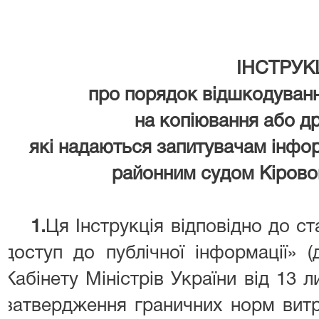
ІНСТРУК
про порядок відшкодуван
на копіювання або др
які надаються запитувачам інфо
районним судом Кіровог
1.
Ця Інструкція відповідно до ст
доступ до публічної інформації» (
Кабінету Міністрів України від 13
затвердження граничних норм витр