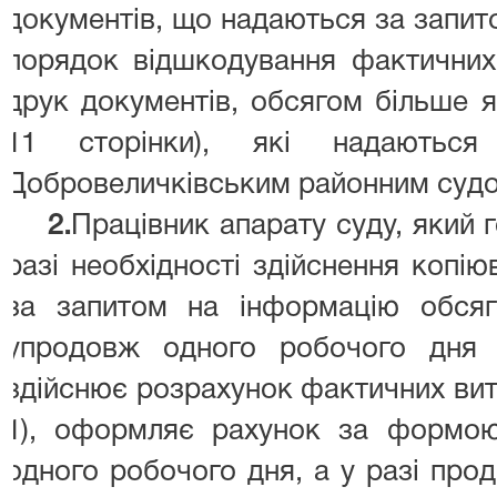
документів, що надаються за запит
порядок відшкодування фактичних
друк документів, обсягом більше я
11 сторінки), які надаються 
Добровеличківським районним судом
2.
Працівник апарату суду, який г
разі необхідності здійснення копі
за запитом на інформацію обсяг
упродовж одного робочого дня 
здійснює розрахунок фактичних вит
1), оформляє рахунок за формою
одного робочого дня, а у разі про