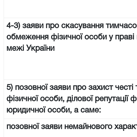
4-3) заяви про скасування тимчас
обмеження фізичної особи у праві 
межі України
5) позовної заяви про захист честі 
фізичної особи, ділової репутації ф
юридичної особи, а саме:
позовної заяви немайнового харак