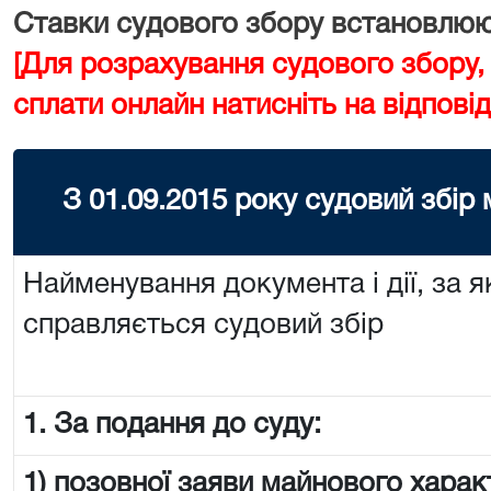
Ставки судового збору встановлюют
[Для розрахування судового збору,
сплати онлайн натисніть на відповід
З 01.09.2015 року судовий збір
Найменування документа і дії, за я
справляється судовий збір
1. За подання до суду:
1) позовної заяви майнового харак