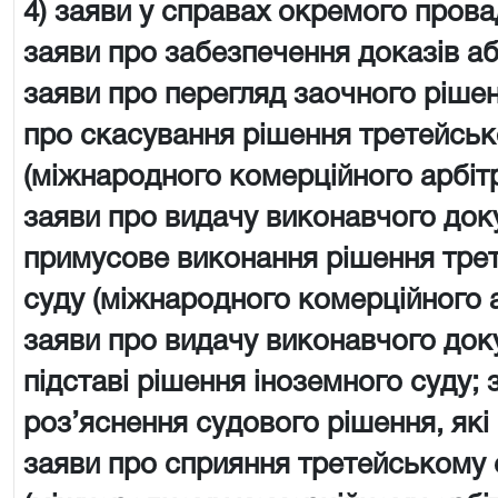
4) заяви у справах окремого пров
заяви про забезпечення доказів аб
заяви про перегляд заочного рішен
про скасування рішення третейськ
(міжнародного комерційного арбіт
заяви про видачу виконавчого док
примусове виконання рішення тре
суду (міжнародного комерційного 
заяви про видачу виконавчого док
підставі рішення іноземного суду; 
роз’яснення судового рішення, які
заяви про сприяння третейському 