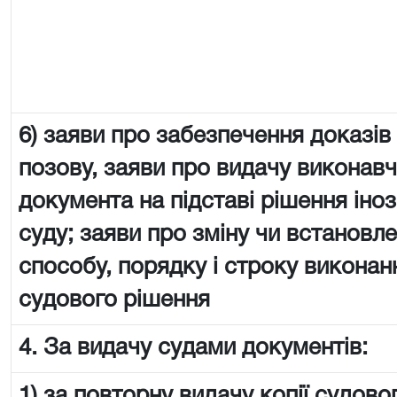
6) заяви про забезпечення доказів
позову, заяви про видачу виконав
документа на підставі рішення іно
суду; заяви про зміну чи встановл
способу, порядку і строку виконан
судового рішення
4. За видачу судами документів:
1) за повторну видачу копії судово