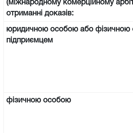
(міжнародному комерційному арбі
отриманні доказів:
юридичною особою або фізичною
підприємцем
фізичною особою