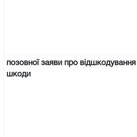
позовної заяви про відшкодування
шкоди