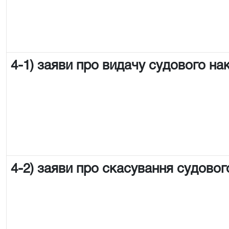
4-1) заяви про видачу судового на
4-2) заяви про скасування судовог