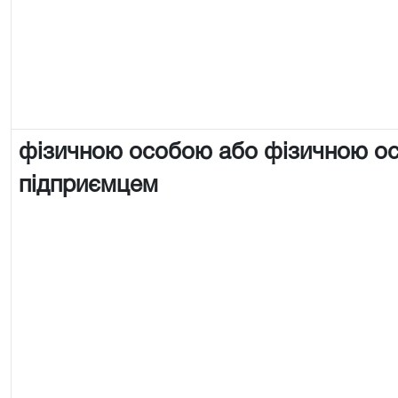
фізичною особою або фізичною о
підприємцем