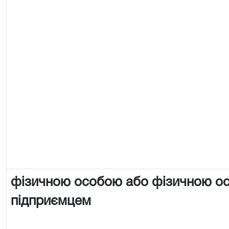
фізичною особою або фізичною о
підприємцем