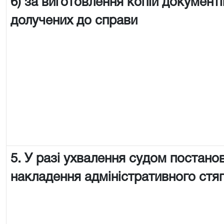
6) за виготовлення копій документі
долучених до справи
5. У разі ухвалення судом постано
накладення адміністративного стя