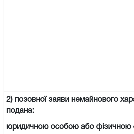
2) позовної заяви немайнового хар
подана:
юридичною особою або фізичною