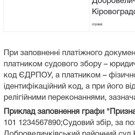
Добровелич
Кіровоград
справа)
При заповненні платіжного докумен
платником судового збору – юрид
код ЄДРПОУ, а платником – фізич
ідентифікаційний код, а при його від
релігійними переконаннями, зазнача
Приклад заповнення графи "Призна
101 1234567890;Судовий збір, за поз
Добровеличківський районний суд К