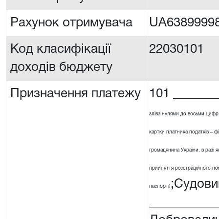
Рахунок отримувача
UA6389999
Код класифікації
22030101
доходів бюджету
Призначення платежу
101 _______
зліва нулями до восьми цифр
картки платника податків – ф
громадянина України, в разі я
прийняття реєстраційного номе
;Судови
паспорті)
__________