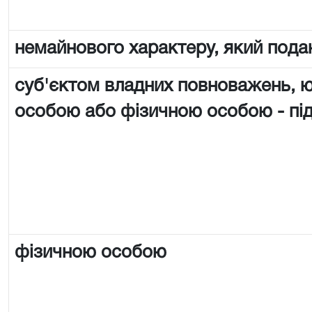
немайнового характеру, який пода
суб'єктом владних повноважень,
особою або фізичною особою - п
фізичною особою