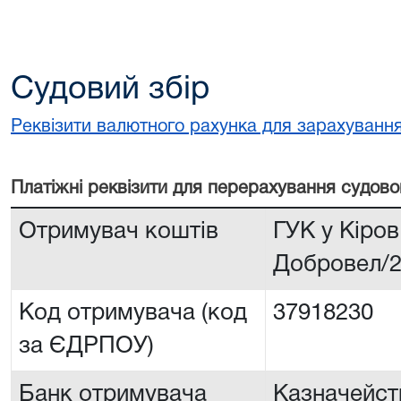
Судовий збір
Реквізити валютного рахунка для зарахування
Платiжнi реквiзити для перерахування судово
Отримувач коштів
ГУК у Кіров
Добровел/
Код отримувача (код
37918230
за ЄДРПОУ)
Банк отримувача
Казначейств