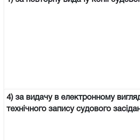
4) за видачу в електронному вигляд
технічного запису судового засіда