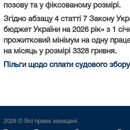
позову та у фіксованому розмірі.
Згідно абзацу 4 статті 7 Закону У
бюджет України на 2026 рік» з 1 сі
прожитковий мінімум на одну праце
на місяць у розмірі 3328 гривня.
Пільги щодо сплати судового збору
2026 © Всі права захищені