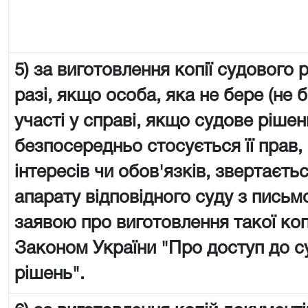
5) за виготовлення копії судового 
разі, якщо особа, яка не бере (не 
участі у справі, якщо судове рішен
безпосередньо стосується її прав,
інтересів чи обов'язків, звертаєть
апарату відповідного суду з пись
заявою про виготовлення такої копії
Законом України "Про доступ до с
рішень".