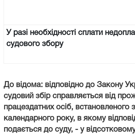
У разі необхідності сплати недопл
судового збору
До відома: відповідно до Закону Ук
судовий збір справляється від про
працездатних осіб, встановленого з
календарного року, в якому відпові
подається до суду, - у відсотковому