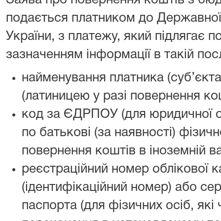
Заява про повернення коштів з бю
подається платником до Державної 
України, з платежу, який підлягає 
зазначенням інформації в такій пос
найменування платника (суб’єкт
(латиницею у разі повернення кош
код за ЄДРПОУ (для юридичної ос
по батькові (за наявності) фізичн
повернення коштів в іноземній ва
реєстраційний номер облікової к
(ідентифікаційний номер) або сер
паспорта (для фізичних осіб, які 