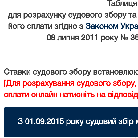
Таблиця
для розрахунку судового збору та
його сплати згідно з
Законом Украї
08 липня 2011 року № 36
Ставки судового збору встановлюют
[Для розрахування судового збору,
сплати онлайн натисніть на відповід
З 01.09.2015 року судовий збір