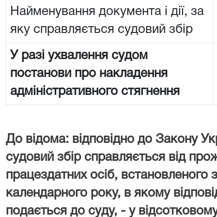
Найменування документа і дії, за
яку справляється судовий збір
У разі ухвалення судом
постанови про накладення
адміністративного стягнення
До відома: відповідно до Закону Ук
судовий збір справляється від про
працездатних осіб, встановленого з
календарного року, в якому відпові
подається до суду, - у відсотковому