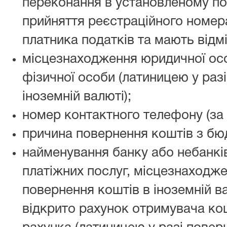
переконання в установленому по
прийняття реєстраційного номера
платника податків та мають відмі
місцезнаходження юридичної ос
фізичної особи (латиницею у раз
іноземній валюті);
номер контактного телефону (за 
причина повернення коштів з бю
найменування банку або небанкі
платіжних послуг, місцезнаходжен
повернення коштів в іноземній ва
відкрито рахунок отримувача кош