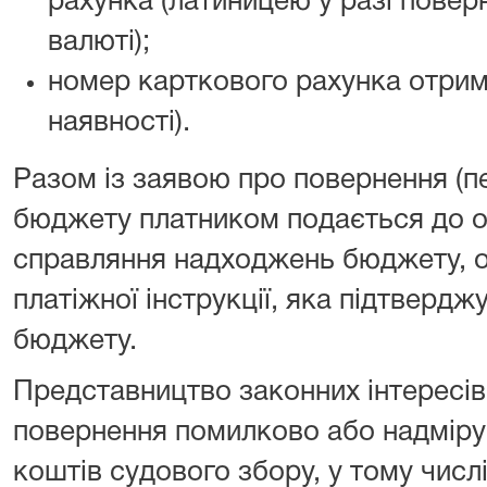
рахунка (латиницею у разі повер
валюті);
номер карткового рахунка отрим
наявності).
Разом із заявою про повернення (п
бюджету платником подається до о
справляння надходжень бюджету, о
платіжної інструкції, яка підтверд
бюджету.
Представництво законних інтересів
повернення помилково або надміру
коштів судового збору, у тому числ