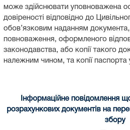
може здійснювати уповноважена осо
довіреності відповідно до Цивільно
обов’язковим наданням документа, 
повноваження, оформленого відпов
законодавства, або копії такого до
належним чином, та копії паспорта
Інформаційне повідомлення щ
розрахункових документів на перек
збору