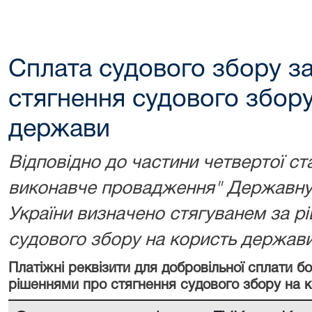
Сплата судового збору з
стягнення судового збору
держави
Відповідно до частини четвертої ст
виконавче провадження" Державну 
України визначено стягуванем за р
судового збору на користь держави
Платіжні реквізити для добровільної сплати 
рішеннями про стягнення судового збору на 