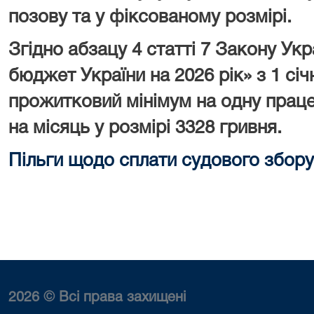
позову та у фіксованому розмірі.
Згідно абзацу 4 статті 7 Закону У
бюджет України на 2026 рік» з 1 сі
прожитковий мінімум на одну праце
на місяць у розмірі 3328 гривня.
Пільги щодо сплати судового збору
2026 © Всі права захищені