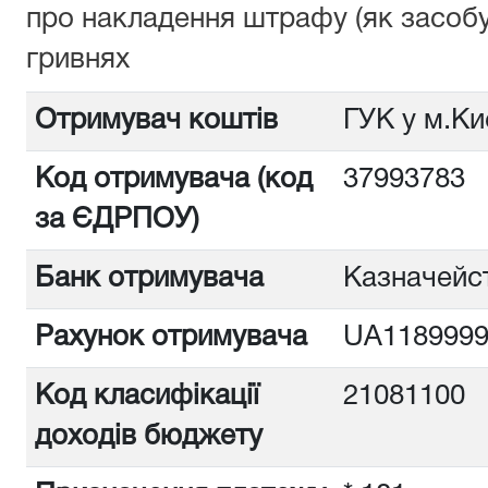
про накладення штрафу (як засобу
гривнях
Отримувач коштів
ГУК у м.Ки
Код отримувача (код
3799378
за ЄДРПОУ)
Банк отримувача
Казначейст
Рахунок отримувача
UA1189999
Код класифікації
21081100
доходів бюджету