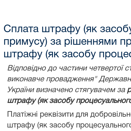
Сплата штрафу (як засоб
примусу) за рішеннями п
штрафу (як засобу проце
Відповідно до частини четвертої с
виконавче провадження" Державну
України визначено стягувачем за
р
штрафу (як засобу процесуального
Платіжні реквізити для добровіль
штрафу (як засобу процесуальног