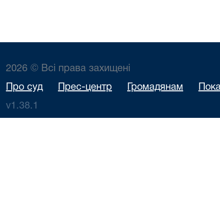
2026 © Всі права захищені
Про суд
Прес-центр
Громадянам
Пока
v1.38.1