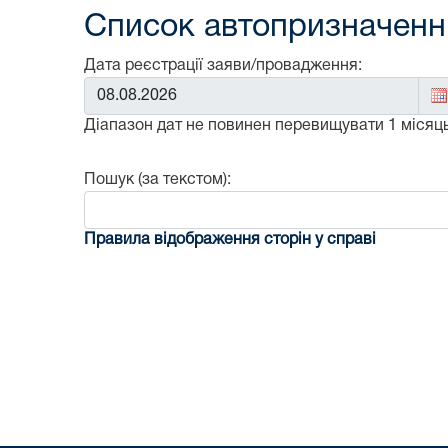
Список автопризначенни
Дата реєстрації заяви/провадження:
Від:
Діапазон дат не повинен перевищувати 1 місяць
Пошук (за текстом):
Правила відображення сторін у справі