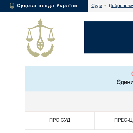
Добровелич
Судова влада України
Суди
•
Єдини
ПРО СУД
ПРЕС-Ц