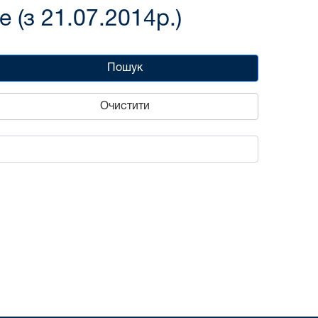
(з 21.07.2014р.)
Пошук
Очистити