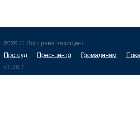
2026 © Всі права захищені
Про суд
Прес-центр
Громадянам
Пока
v1.38.1