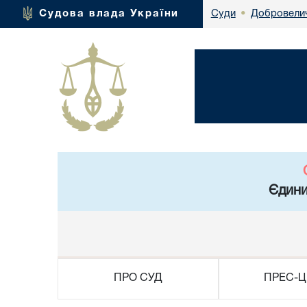
Добровелич
Судова влада України
Суди
•
Єдини
ПРО СУД
ПРЕС-Ц