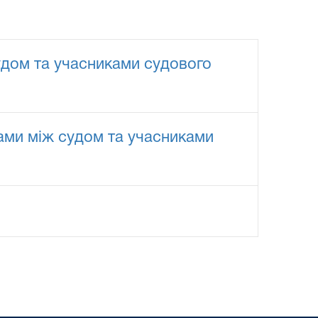
удом та учасниками судового
ами між судом та учасниками