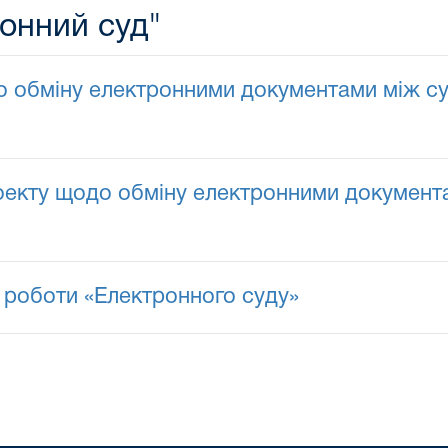
онний суд"
о обміну електронними документами між с
роекту щодо обміну електронними документ
роботи «Електронного суду»