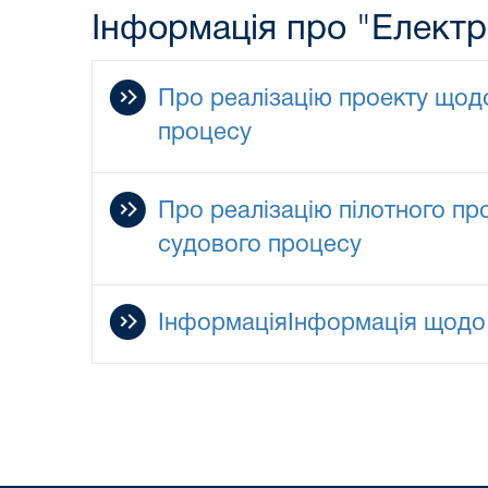
Інформація про "Електр
Про реалізацію проекту щод
процесу
Про реалізацію пілотного п
судового процесу
ІнформаціяІнформація щодо 