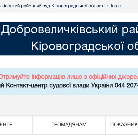
ківський районний суд Кіровоградської області
Інше
•
Добровеличківський ра
Кіровоградської о
Отримуйте інформацію лише з офіційних джере
й Контакт-центр судової влади України 044 207
ЕНТР
ГРОМАДЯНАМ
ПОКАЗНИК