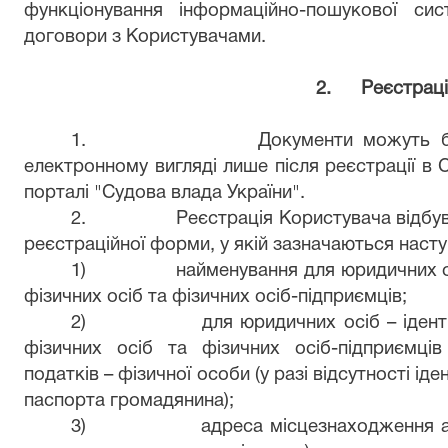
функціонування інформаційно-пошукової си
договори з Користувачами.
2.
Реєстраці
1.
Документи можуть б
електронному вигляді лише після реєстрації в 
порталі "Судова влада України".
2.
Реєстрація Користувача відбу
реєстраційної форми, у якій зазначаються наступ
1)
найменування для юридичних ос
фізичних осіб та фізичних осіб-підприємців;
2)
для юридичних осіб – іден
фізичних осіб та фізичних осіб-підприємці
податків – фізичної особи (у разі відсутності ід
паспорта громадянина);
3)
адреса місцезнаходження а