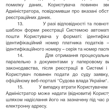
помилку даних, Користувача повинен з
Адміністратора, повідомивши про вказані обст
реєстраційних даних.
13.
У разі відповідності та повно
шаблон форми реєстрації Системою автомати
пошти Користувача у форматі: ідентифік
ідентифікаційний номер платника податків –
ідентифікаційного номеру – серія та номер пасп
14.
Для отримання процесуальни
паралельно з документами у паперовому ви
законодавства, після реєстрації в Системі і
Користувач повинен подати до суду заявку
офіційному веб-порталі "Судова влада України".
15.
У випадку втрати Користувачем 
Адміністратор може надати (відновити) Корис
шляхом надіслання його на зазначену під час 
електронну адресу.