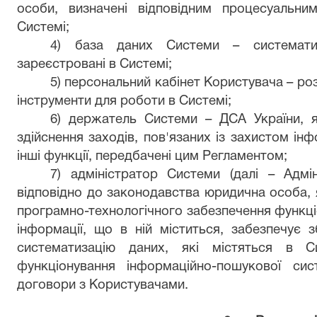
особи, визначені відповідним процесуальни
Системі;
4) база даних Системи – систематиз
зареєстровані в Системі;
5) персональний кабінет Користувача – роз
інструменти для роботи в Системі;
6) держатель Системи – ДСА України, я
здійснення заходів, пов'язаних із захистом інф
інші функції, передбачені цим Регламентом;
7) адміністратор Системи (далі – Адмі
відповідно до законодавства юридична особа, 
програмно-технологічного забезпечення функці
інформації, що в ній міститься, забезпечує з
систематизацію даних, які містяться в С
функціонування інформаційно-пошукової си
договори з Користувачами.