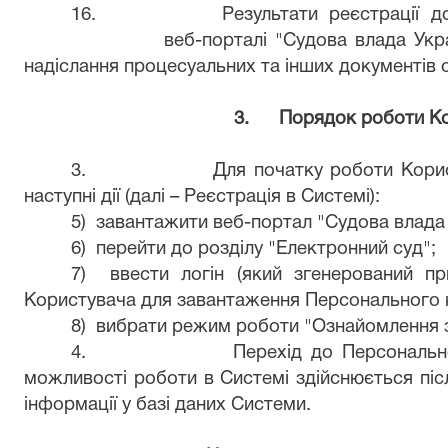
16.
Результати реєстрації 
веб-порталі "Судова влада Укр
надіслання процесуальних та інших документів
3.
Порядок роботи Ко
3.
Для початку роботи Кори
наступні дії (далі – Реєстрація в Системі):
5)
завантажити веб-портал "Судова влада 
6)
перейти до розділу "Електронний суд";
7)
ввести логін (який згенерований пр
Користувача для завантаження Персонального к
8)
вибрати режим роботи "Ознайомлення 
4.
Перехід до Персональн
можливості роботи в Системі здійснюється піс
інформації у базі даних Системи.