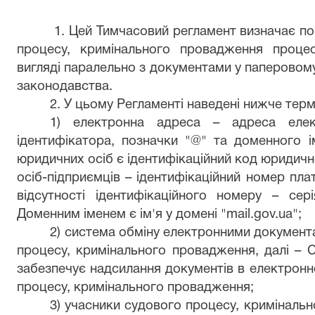
1. Цей Тимчасовий регламент визначає п
процесу, кримінального провадження проце
вигляді паралельно з документами у паперовому
законодавства.
2. У цьому Регламенті наведені нижче терм
1) електронна адреса – адреса еле
ідентифікатора, позначки "@" та доменного і
юридичних осіб є ідентифікаційний код юридично
осіб-підприємців – ідентифікаційний номер плат
відсутності ідентифікаційного номеру – се
Доменним іменем є ім'я у домені "mail.gov.ua";
2) система обміну електронними документ
процесу, кримінального провадження, далі – 
забезпечує надсилання документів в електронн
процесу, кримінального провадження;
3) учасники судового процесу, кримінальн