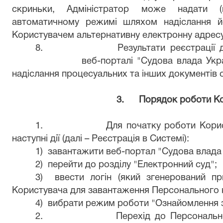
скриньки, Адміністратор може надати (
автоматичному режимі шляхом надіслання йо
Користувачем альтернативну електронну адресу
8.
Результати реєстрації
веб-порталі "Судова влада Укр
надіслання процесуальних та інших документів
3.
Порядок роботи Ко
1.
Для початку роботи Кори
наступні дії (далі – Реєстрація в Системі):
1)
завантажити веб-портал "Судова влада 
2)
перейти до розділу "Електронний суд";
3)
ввести логін (який згенерований пр
Користувача для завантаження Персонального к
4)
вибрати режим роботи "Ознайомлення 
2.
Перехід до Персональн