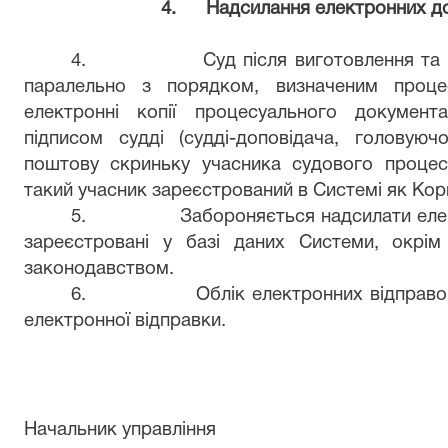
4.
Надсилання електронних д
4.
Суд після виготовлення та
паралельно з порядком, визначеним проце
електронні копії процесуального документ
підписом судді (судді-доповідача, головую
поштову скриньку учасника судового процес
такий учасник зареєстрований в Системі як Кор
5.
Забороняється надсилати елек
зареєстровані у базі даних Системи, окрім
законодавством.
6.
Облік електронних відправо
електронної відправки.
Начальник управління