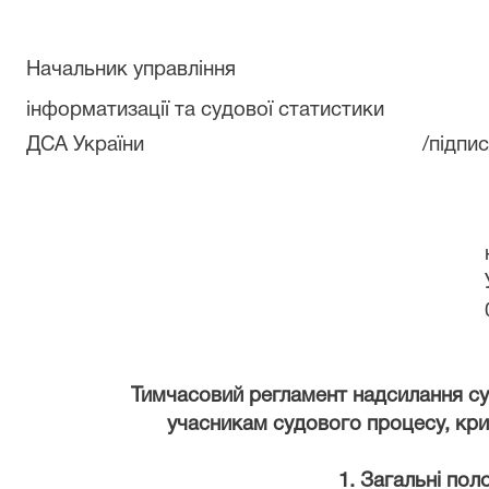
Начальник управління
інформатизації
та судової статистики
ДСА України
/підпис
Тимчасовий регламент надсилання с
учасникам судового процесу, кр
1.
Загальні пол