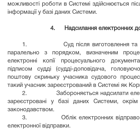
можливості роботи в Системі здійснюється піс
інформації у базі даних Системи.
4.
Надсилання електронних д
1.
Суд після виготовлення та
паралельно з порядком, визначеним проце
електронні копії процесуального документ
підписом судді (судді-доповідача, головую
поштову скриньку учасника судового процес
такий учасник зареєстрований в Системі як Кор
2.
Забороняється надсилати елек
зареєстровані у базі даних Системи, окрім
законодавством.
3.
Облік електронних відправо
електронної відправки.