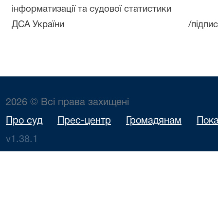
інформатизації
та судової статистики
ДСА України
/підпис
2026 © Всі права захищені
Про суд
Прес-центр
Громадянам
Пока
v1.38.1