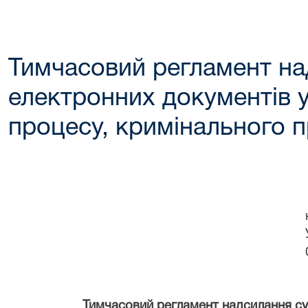
Тимчасовий регламент н
електронних документів 
процесу, кримінального 
Тимчасовий регламент надсилання с