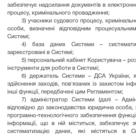
забезпечує надсилання документів в електронн
процесу, кримінального провадження;
3) учасники судового процесу, кримінальн
особи, визначені відповідним процесуальни
Системі;
4) база даних Системи – систематиз
зареєстровані в Системі;
5) персональний кабінет Користувача – роз
інструменти для роботи в Системі;
6) держатель Системи – ДСА України, я
здійснення заходів, пов'язаних із захистом інф
інші функції, передбачені цим Регламентом;
7) адміністратор Системи (далі – Адмі
відповідно до законодавства юридична особа, 
програмно-технологічного забезпечення функці
інформації, що в ній міститься, забезпечує з
систематизацію даних, які містяться в С