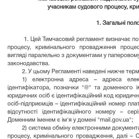
учасникам судового процесу, кр
1.
Загальні пол
1. Цей Тимчасовий регламент визначає п
процесу, кримінального провадження проце
вигляді паралельно з документами у паперовому
законодавства.
2. У цьому Регламенті наведені нижче терм
1) електронна адреса – адреса еле
ідентифікатора, позначки "@" та доменного і
юридичних осіб є ідентифікаційний код юридично
осіб-підприємців – ідентифікаційний номер плат
відсутності ідентифікаційного номеру – се
Доменним іменем є ім'я у домені "mail.gov.ua";
2) система обміну електронними документ
процесу, кримінального провадження, далі – 