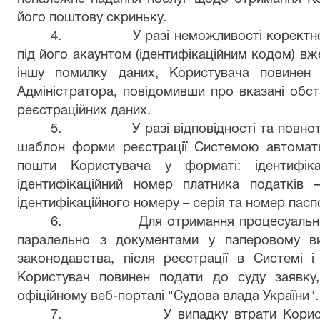
його поштову скриньку.
4.
У разі неможливості коректно
під його акаунтом (ідентифікаційним кодом) в
іншу помилку даних, Користувача повинен
Адміністратора, повідомивши про вказані обст
реєстраційних даних.
5.
У разі відповідності та повн
шаблон форми реєстрації Системою автомати
пошти Користувача у форматі: ідентифік
ідентифікаційний номер платника податків –
ідентифікаційного номеру – серія та номер пасп
6.
Для отримання процесуальни
паралельно з документами у паперовому ви
законодавства, після реєстрації в Системі і
Користувач повинен подати до суду заявку
офіційному веб-порталі "Судова влада України".
7.
У випадку втрати Корис